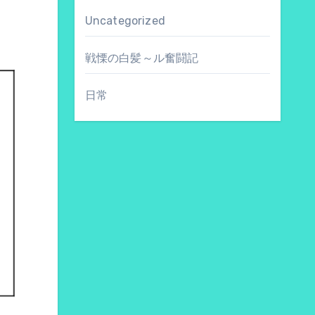
Uncategorized
戦慄の白髪～ル奮闘記
日常