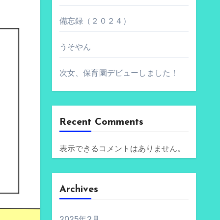
備忘録（２０２４）
うそやん
次女、保育園デビューしました！
Recent Comments
表示できるコメントはありません。
Archives
2025年2月