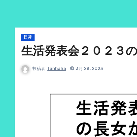
日常
生活発表会２０２３
投稿者
tanhaha
3月 28, 2023