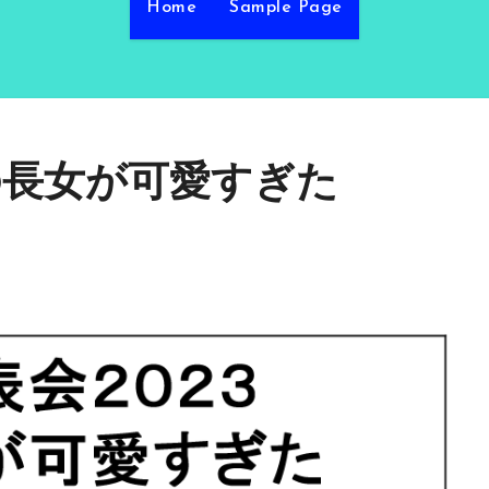
Home
Sample Page
の長女が可愛すぎた